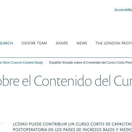
Accessibilit
SEARCH
OXSTAR TEAM
SHAIPE
NEWS
THE LONDON PROT
e Short Course Content Study
Español: Estudio sobre el Contenido del Curso Corto Post
obre el Contenido del Cu
¿CÓMO PUEDE CONTRIBUIR UN CURSO CORTO DE CAPACITACI
POSTOPERATORIA EN LOS PAÍSES DE INGRESOS BAJOS Y MEDI
Toggle