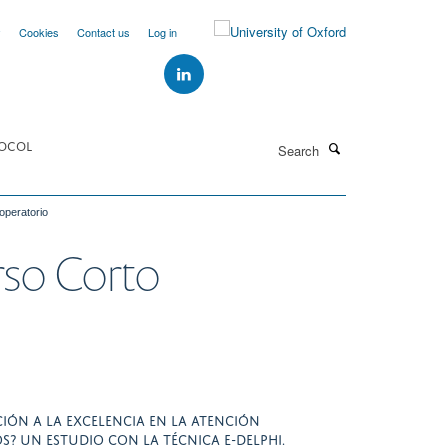
y
Cookies
Contact us
Log in
Search
OCOL
operatorio
rso Corto
ÓN A LA EXCELENCIA EN LA ATENCIÓN
OS? UN ESTUDIO CON LA TÉCNICA E-DELPHI.