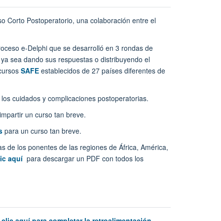
so Corto Postoperatorio, una colaboración entre el
proceso e-Delphi que se desarrolló en 3 rondas de
 ya sea dando sus respuestas o distribuyendo el
 cursos
SAFE
establecidos de 27 países diferentes de
los cuidados y complicaciones postoperatorias.
impartir un curso tan breve.
s
para un curso tan breve.
as de los ponentes de las regiones de África, América,
lic aquí
para descargar un PDF con todos los
clic aquí para completar la retroalimentación